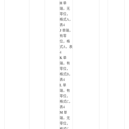
H
单
端，无
零位，
格式A，
表4
J
单端，
有零
位，格
式A，表
4
K
单
端，有
零位，
格式B，
表4
L
单
端，有
零位，
格式C，
表4
M
单
端，无
零位，