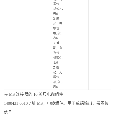
零位，
格式A，
表6
X
差
动，有
零位，
格式B，
表6
Y
差
动，有
零位，
格式C，
表6
Z
差
动，无
零位，
格式C，
表6
带 MS 连接器的 10 英尺电缆组件
1400431-0010 7 针 MS，电缆组件。用于单端输出，带零位
信号