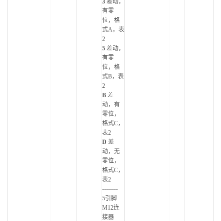
3
差动，
有零
位，格
式A，表
2
5
差动，
有零
位，格
式B，表
2
B
差
动，有
零位，
格式C，
表2
D
差
动，无
零位，
格式C，
表2
--------
5引脚
M12连
接器