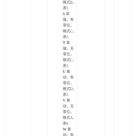
格式B，
表5
S
单
端，有
零位，
格式C，
表5
T
单
端，无
零位，
格式C，
表5
U
差
动，有
零位，
格式D，
表5
V
差
动，无
零位，
格式A，
表6
W
差
动，有