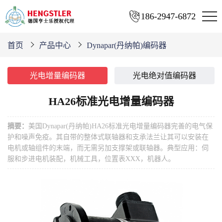
186-2947-6872
首页
产品中心
Dynapar(丹纳帕)编码器
光电增量编码器
光电绝对值编码器
HA26标准光电增量编码器
摘要：
美国Dynapar(丹纳帕)HA26标准光电增量编码器完善的电气保
护和噪声免疫。其自带的整体式联轴器和支承法兰让其可以安装在
电机或轴组件的末端，而无需另加支撑架或联轴器。典型应用：伺
服和步进电机装配，机械工具，位置表XXX，机器人。