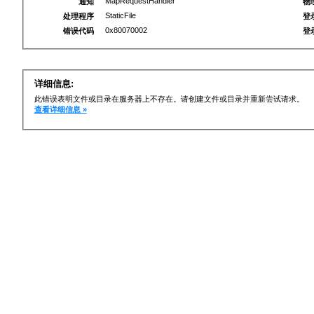
MapRequestHandler
通知
物
StaticFile
处理程序
登
0x80070002
错误代码
登
详细信息:
此错误表明文件或目录在服务器上不存在。请创建文件或目录并重新尝试请求。
查看详细信息 »