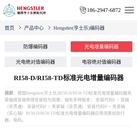
186-2947-6872
首页
产品中心
Hengstler(亨士乐)编码器
防爆编码器
光电增量编码器
光电绝对值编码器
电容绝对值编码器
RI58-D/RI58-TD标准光电增量编码器
摘要：
德国Hengstler(亨士乐)RI58-D/RI58-TD标准光电增量编码器夹
紧轴或盲轴使得安装较为简便，轴有多种版本： 安装代码E = 盲轴
（非贯通） 安装代码F = 夹紧轴（非贯通） 安装代码D = 夹紧轴
（实心轴）RI58-D/RI58-TD标准光电增量编码器应用场景如执行
器，电机。