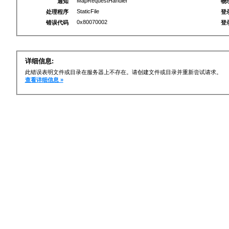
MapRequestHandler
通知
物
StaticFile
处理程序
登
0x80070002
错误代码
登
详细信息:
此错误表明文件或目录在服务器上不存在。请创建文件或目录并重新尝试请求。
查看详细信息 »