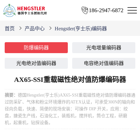
186-2947-6872
首页
产品中心
Hengstler(亨士乐)编码器
防爆编码器
光电增量编码器
光电绝对值编码器
电容绝对值编码器
AX65-SSI重载磁性绝对值防爆编码器
摘要：
德国Hengstler(亨士乐)AX65-SSI重载磁性绝对值防爆编码器通
过防采矿、气体和粉尘环境爆炸的ATEX认证，可承受300N的轴向和
径向负载，快速、简便的现场安装：可操作 DIP 开关，应用：绞
盘，搪瓷生产线，石油化工，装瓶机，搅拌机，筒仓工程，研磨
机，起重机，钻探设备。