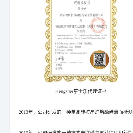
Hengstler亨士乐代理证书
2013年，公司研发的一种单晶硅拉晶炉熔融硅液面检
2019年，公司研发的一种抗冲击联轴装置获得实用新