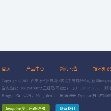
首页
产品中心
新闻公告
技术知
Copyright © 2021 西安德伍拓自动化传动系统有限公司(德国hen
咨询热线：18629476872 王经理(同微信) QQ：2940407393 邮箱：info
Hengstler旗下品牌：
Hengstler(亨士乐)编码器
Dynapar(丹纳帕)
hengstler(亨士乐)编码器
联系我们