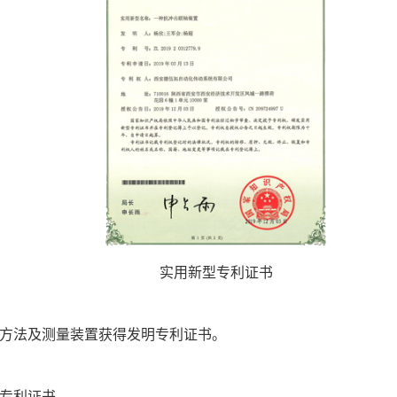
实用新型专利证书
测方法及测量装置获得发明专利证书。
型专利证书。