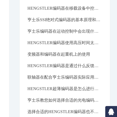
HENGSTLER编码器在移载设备中控制定位
亨士乐SSI绝对式编码器的基本原理和操作
亨士乐编码器在运动控制中会出现什么干扰现象？
HENGSTLER编码器使用高压时间太长会发生故障吗？
变频器和编码器在起重机上的使用
HENGSTLER编码器是通过什么反馈数据的？
联轴器在配合亨士乐编码器实际应用中起什么作用？
HENGSTLER超薄编码器是怎么进行工作的？
亨士乐教您如何选择合适的光电编码器。
选择合适的HENGSTLER编码器也不容易啊