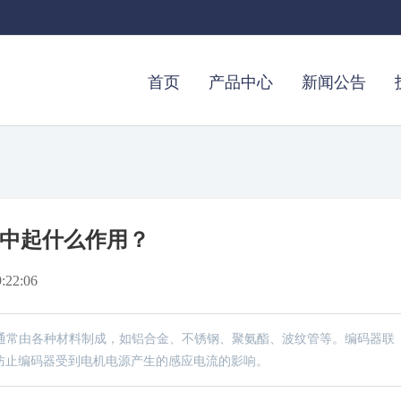
首页
产品中心
新闻公告
中起什么作用？
22:06
通常由各种材料制成，如铝合金、不锈钢、聚氨酯、波纹管等。编码器联
并防止编码器受到电机电源产生的感应电流的影响。