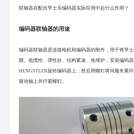
联轴器在配合
亨士乐编码器
实际应用中起什么作用？
编码器联轴器的用途
编码器联轴器是连接电机和编码器的附件，用于将
亨士
隙、低惯性、弹性好、结构紧凑、免维护，安装编码器
HENGSTLER旋转编码器上，然后用螺钉将伺服夹
驱动轴上并拧紧螺钉。