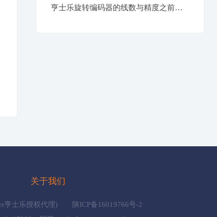
亨士乐旋转编码器的线数与精度之前的关系？
识
关于我们
gstler亨士乐授权代理)
陕ICP备16019766号-2