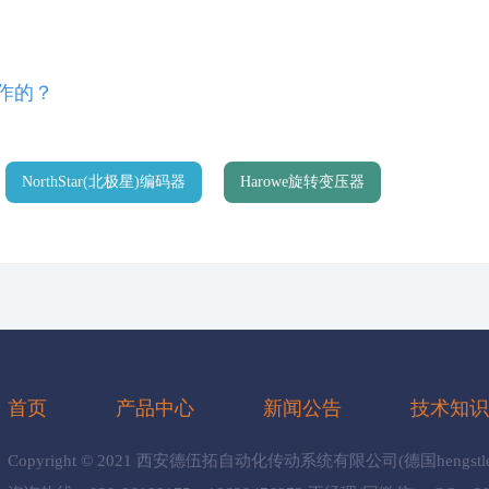
工作的？
NorthStar(北极星)编码器
Harowe旋转变压器
首页
产品中心
新闻公告
技术知
Copyright © 2021 西安德伍拓自动化传动系统有限公司(德国hen